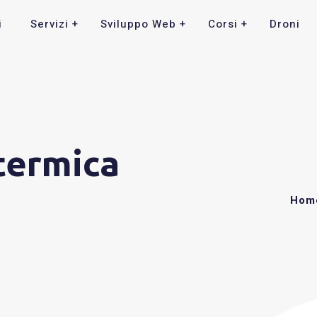
i
Servizi
Sviluppo Web
Corsi
Droni
termica
Hom