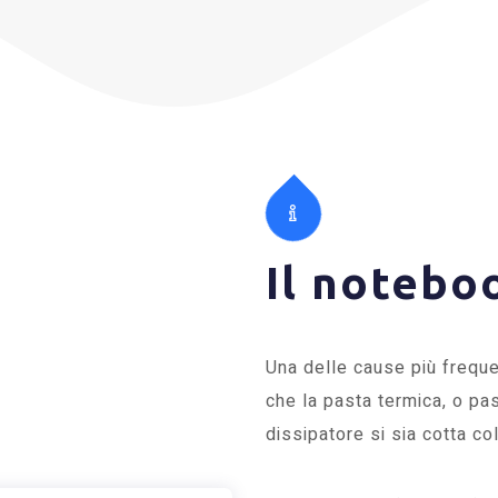
Il notebo
Una delle cause più freque
che la pasta termica, o pa
dissipatore si sia cotta c