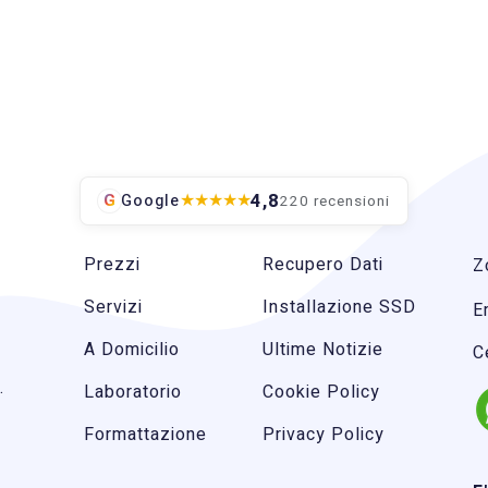
4,8
★
★
★
★
★
G
Google
220 recensioni
Prezzi
Recupero Dati
Z
Servizi
Installazione SSD
E
A Domicilio
Ultime Notizie
C
.
Laboratorio
Cookie Policy
Formattazione
Privacy Policy