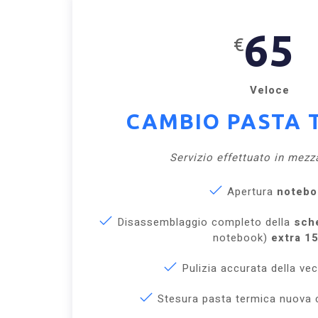
65
€
Veloce
CAMBIO PASTA 
Servizio effettuato in mezz
Apertura
notebo
Disassemblaggio completo della
sch
notebook)
extra 1
Pulizia accurata della ve
Stesura pasta termica nuova 