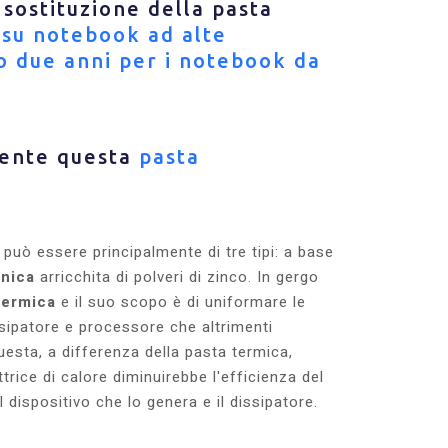
 sostituzione della pasta
su notebook ad alte
o due anni per i notebook da
mente questa
pasta
può essere principalmente di tre tipi: a base
onica
arricchita di polveri di zinco. In gergo
termica
e il suo scopo è di uniformare le
ssipatore e processore che altrimenti
uesta, a differenza della pasta termica,
rice di calore diminuirebbe l'efficienza del
l dispositivo che lo genera e il dissipatore.