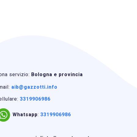
ona servizio:
Bologna e provincia
mail:
aib@gazzotti.info
ellulare:
3319906986
Whatsapp
:
3319906986