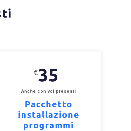
ti
35
€
Anche con voi presenti
Pacchetto
installazione
programmi