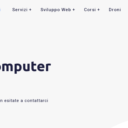
i
Servizi
Sviluppo Web
Corsi
Droni
omputer
 esitate a contattarci