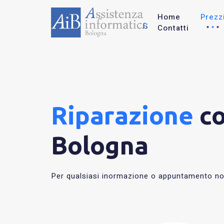
Home
Prezz
Contatti
Riparazione
c
Bologna
Per qualsiasi inormazione o appuntamento non