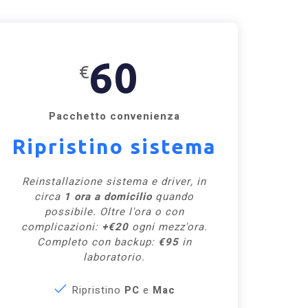
60
€
Pacchetto convenienza
Ripristino sistema
Reinstallazione sistema e driver, in
circa
1 ora a domicilio
quando
possibile. Oltre l'ora o con
complicazioni:
+€20
ogni mezz'ora.
Completo con backup:
€95
in
laboratorio.
Ripristino
PC
e
Mac