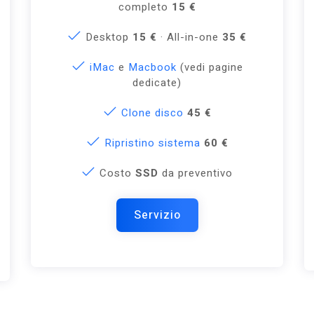
completo
15 €
Desktop
15 €
· All-in-one
35 €
iMac
e
Macbook
(vedi pagine
dedicate)
Clone disco
45 €
Ripristino sistema
60 €
Costo
SSD
da preventivo