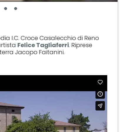
edia I.C. Croce Casalecchio di Reno
rtista
Felice Tagliaferri
. Riprese
terra Jacopo Faitanini.