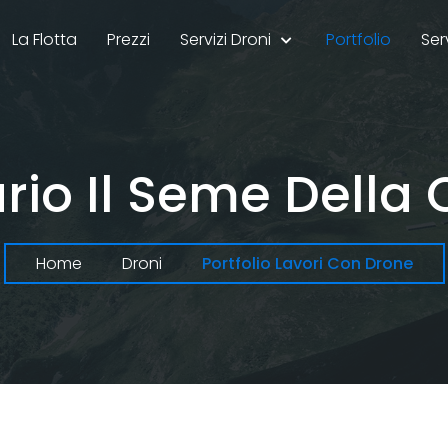
La Flotta
Prezzi
Servizi Droni
Portfolio
Ser
io Il Seme Della
Home
Droni
Portfolio Lavori Con Drone