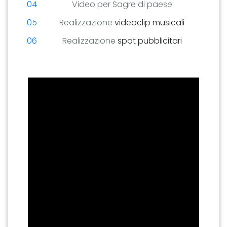
Video per Sagre di paese
Realizzazione
videoclip musicali
Realizzazione
spot pubblicitari