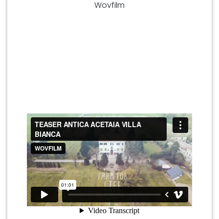
Wovfilm