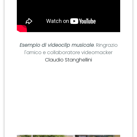
Esempio di videoclip musicale
. Ringrazio
l'amico e collaboratore videomacker
Claudio Stanghellini