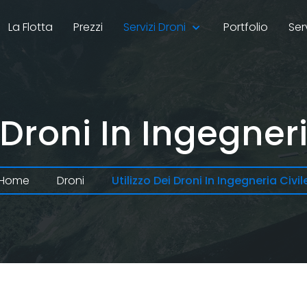
La Flotta
Prezzi
Servizi Droni
Portfolio
Ser
o Droni In Ingegneri
Home
Droni
Utilizzo Dei Droni In Ingegneria Civil