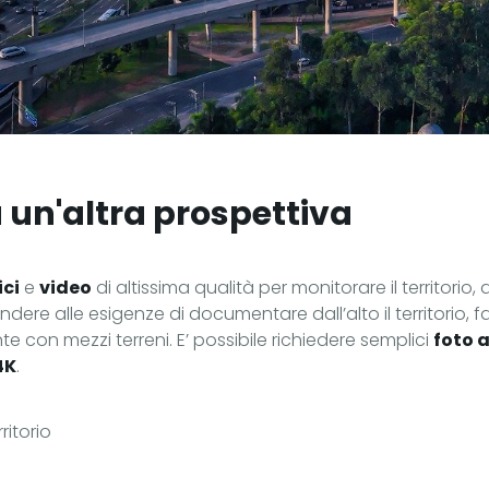
a un'altra prospettiva
ici
e
video
di altissima qualità per monitorare il territori
ndere alle esigenze di documentare dall’alto il territorio, f
e con mezzi terreni. E’ possibile richiedere semplici
foto 
4K
.
ritorio