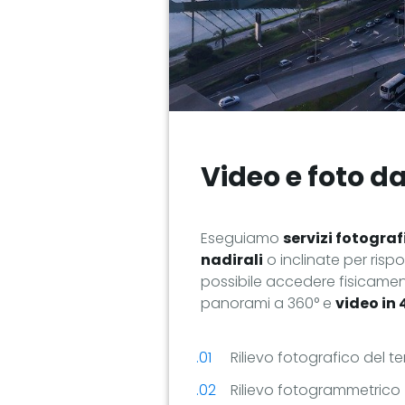
Video e foto d
Eseguiamo
servizi fotograf
nadirali
o inclinate per rispo
possibile accedere fisicament
panorami a 360° e
video in 
Rilievo fotografico del ter
Rilievo fotogrammetrico