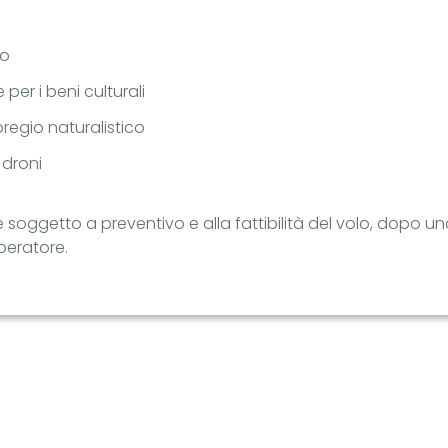
io
 per i beni culturali
regio naturalistico
 droni
soggetto a preventivo e alla fattibilità del volo, dopo u
peratore.