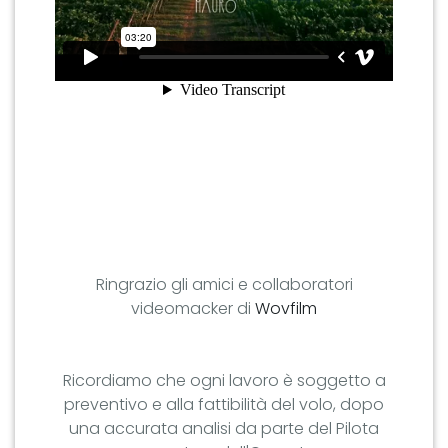
Ringrazio gli amici e collaboratori
videomacker di
Wovfilm
Ricordiamo che ogni lavoro è soggetto a
preventivo e alla fattibilità del volo, dopo
una accurata analisi da parte del Pilota