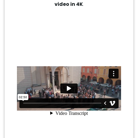
video in 4K
.