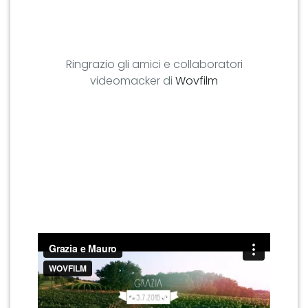
Ringrazio gli amici e collaboratori
videomacker di
Wovfilm