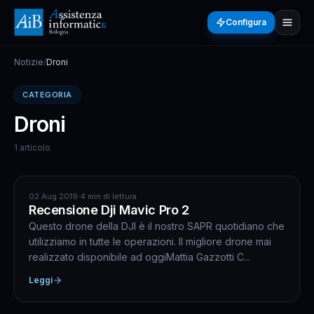
Configura
Notizie
/
Droni
CATEGORIA
Droni
1 articolo
DRONI
02 Aug 2019
·
4 min di lettura
Recensione Dji Mavic Pro 2
Questo drone della DJI è il nostro SAPR quotidiano che
utilizziamo in tutte le operazioni. Il migliore drone mai
realizzato disponibile ad oggiMattia Gazzotti C...
Leggi