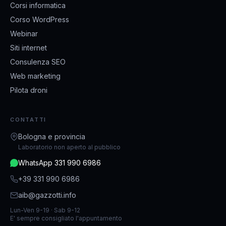
Corsi informatica
Corso WordPress
Webinar
Siti internet
Consulenza SEO
Web marketing
Pilota droni
CONTATTI
Bologna e provincia
Laboratorio non aperto al pubblico
WhatsApp 331 990 6986
+39 331 990 6986
aib@gazzotti.info
Lun-Ven 9-19 · Sab 9-12
E' sempre consigliato l'appuntamento