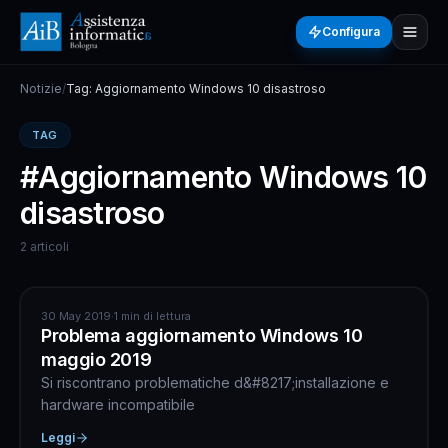
Configura
Notizie
/
Tag: Aggiornamento Windows 10 disastroso
TAG
#Aggiornamento Windows 10
disastroso
2 articoli
ASSISTENZA COMPUTER
30 May 2019
·
1 min di lettura
Problema aggiornamento Windows 10
maggio 2019
Si riscontrano problematiche d&#8217;installazione e
hardware incompatibile
Leggi