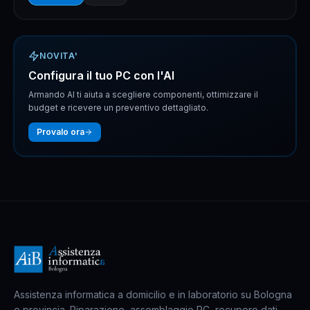
NOVITA'
Configura il tuo PC con l'AI
Armando AI ti aiuta a scegliere componenti, ottimizzare il
budget e ricevere un preventivo dettagliato.
Provalo ora
Assistenza informatica a domicilio e in laboratorio su Bologna
e provincia. Riparazione, assemblaggio PC, recupero dati,