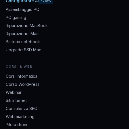
Configuratore AI
NUOVO
Assemblaggio PC
PC gaming
Riparazione MacBook
Riparazione iMac
Batteria notebook
Upgrade SSD Mac
CORSI & WEB
Corsi informatica
Corso WordPress
Webinar
Siti internet
Consulenza SEO
Web marketing
Pilota droni