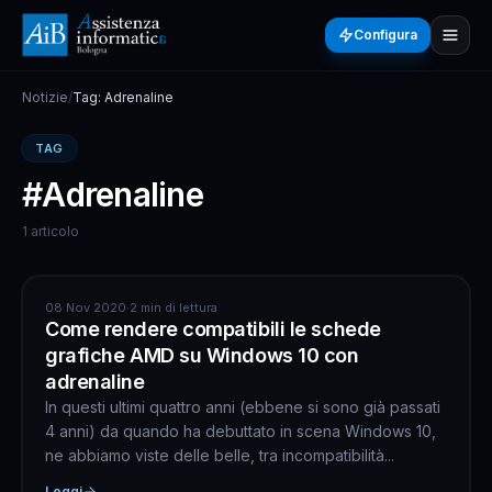
Configura
Notizie
/
Tag: Adrenaline
TAG
#Adrenaline
1 articolo
ASSISTENZA COMPUTER
08 Nov 2020
·
2 min di lettura
Come rendere compatibili le schede
grafiche AMD su Windows 10 con
adrenaline
In questi ultimi quattro anni (ebbene si sono già passati
4 anni) da quando ha debuttato in scena Windows 10,
ne abbiamo viste delle belle, tra incompatibilità...
Leggi