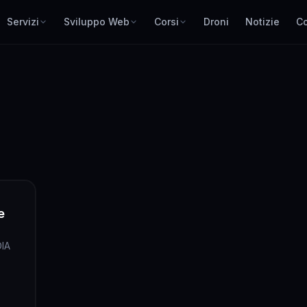
Servizi
Sviluppo Web
Corsi
Droni
Notizie
Co
e
DIA