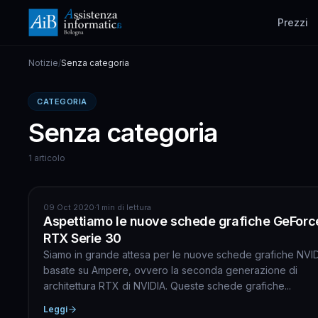
Prezzi
Notizie
/
Senza categoria
CATEGORIA
Senza categoria
1 articolo
SENZA CATEGORIA
09 Oct 2020
·
1 min di lettura
Aspettiamo le nuove schede grafiche GeForc
RTX Serie 30
Siamo in grande attesa per le nuove schede grafiche NVI
basate su Ampere, ovvero la seconda generazione di
architettura RTX di NVIDIA. Queste schede grafiche...
Leggi