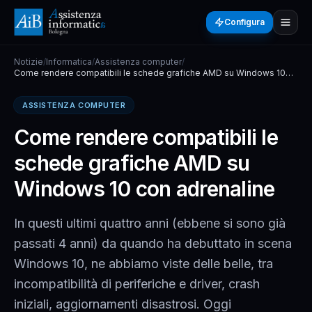
Configura
Notizie
/
Informatica
/
Assistenza computer
/
Come rendere compatibili le schede grafiche AMD su Windows 10
con adrenaline
ASSISTENZA COMPUTER
Come rendere compatibili le
schede grafiche AMD su
Windows 10 con adrenaline
In questi ultimi quattro anni (ebbene si sono già
passati 4 anni) da quando ha debuttato in scena
Windows 10, ne abbiamo viste delle belle, tra
incompatibilità di periferiche e driver, crash
iniziali, aggiornamenti disastrosi. Oggi