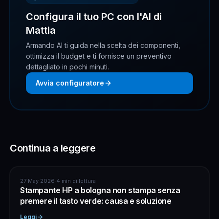
Configura il tuo PC con l'AI di
Mattia
Armando AI ti guida nella scelta dei componenti,
ottimizza il budget e ti fornisce un preventivo
dettagliato in pochi minuti.
Avvia configuratore
Continua a leggere
ASSISTENZA COMPUTER
27 May 2026
·
4 min di lettura
Stampante HP a bologna non stampa senza
premere il tasto verde: causa e soluzione
Leggi