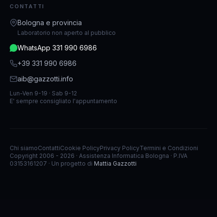
CONTATTI
Bologna e provincia
Laboratorio non aperto al pubblico
WhatsApp 331 990 6986
+39 331 990 6986
aib@gazzotti.info
Lun-Ven 9-19 · Sab 9-12
E' sempre consigliato l'appuntamento
Chi siamo
Contatti
Cookie Policy
Privacy Policy
Termini e Condizioni
Copyright 2006 - 2026 · Assistenza Informatica Bologna · P.IVA
03153161207 · Un progetto di
Mattia Gazzotti