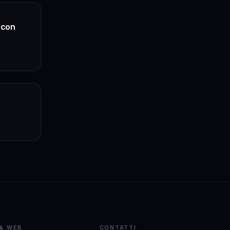
 con
 & WEB
CONTATTI