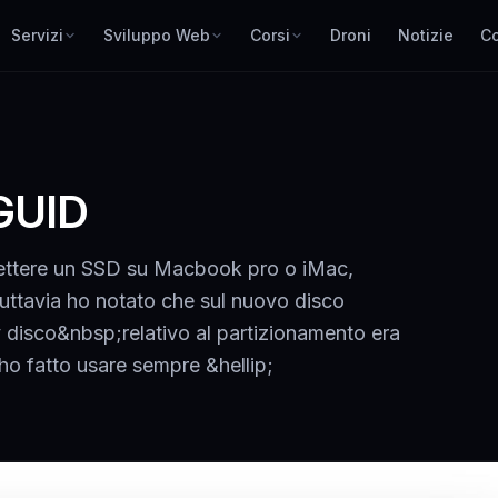
Servizi
Sviluppo Web
Corsi
Droni
Notizie
Co
 GUID
mettere un SSD su Macbook pro o iMac,
tuttavia ho notato che sul nuovo disco
y disco&nbsp;relativo al partizionamento era
i ho fatto usare sempre &hellip;