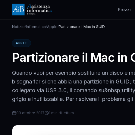
Prezzi
Notizie
/
Informatica
/
Apple
/
Partizionare il Mac in GUID
APPLE
Partizionare il Mac in
Quando vuoi per esempio sostituire un disco e 
bisogna far si che abbia una partizione in GUID; 
collegato via USB 3.0, il comando su&nbsp;utilit
grigio e inutilizzabile. Per risolvere il problema gl
09 ottobre 2017
1 min di lettura