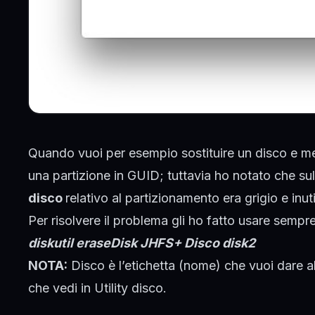
Quando vuoi per esempio sostituire un disco e m
una partizione in GUID; tuttavia ho notato che s
disco
relativo al partizionamento era grigio e inuti
Per risolvere il problema gli ho fatto usare sempr
diskutil eraseDisk JHFS+ Disco disk2
NOTA:
Disco è l’etichetta (nome) che vuoi dare a
che vedi in Utility disco.