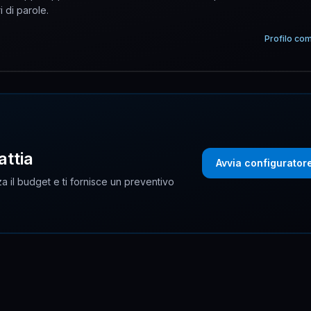
i di parole.
Profilo co
attia
Avvia configurator
a il budget e ti fornisce un preventivo