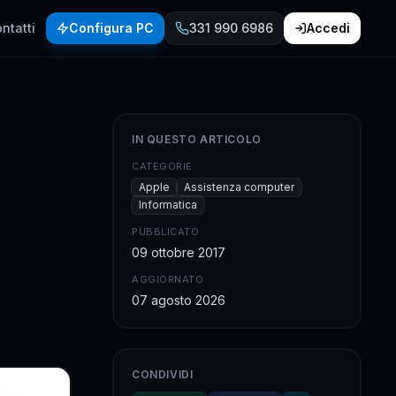
ntatti
Configura PC
331 990 6986
Accedi
IN QUESTO ARTICOLO
CATEGORIE
Apple
Assistenza computer
Informatica
PUBBLICATO
09 ottobre 2017
AGGIORNATO
07 agosto 2026
CONDIVIDI