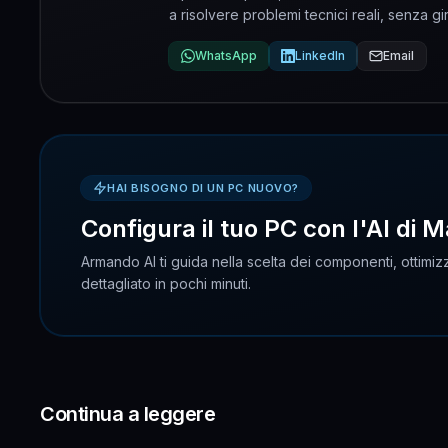
a risolvere problemi tecnici reali, senza gir
WhatsApp
LinkedIn
Email
HAI BISOGNO DI UN PC NUOVO?
Configura il tuo PC con l'AI di M
Armando AI ti guida nella scelta dei componenti, ottimizz
dettagliato in pochi minuti.
Continua a leggere