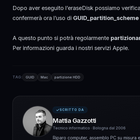
Dopo aver eseguito l’eraseDisk possiamo verificare
confermerà ora l’uso di
GUID_partition_scheme
A questo punto si potrà regolarmente
partiziona
Per informazioni guarda i nostri servizi
Apple
.
TAG:
GUID
Mac
partizione HDD
SCRITTO DA
Mattia Gazzotti
Tecnico informatico · Bologna dal 2006
Riparo computer, assemblo PC su misura e 