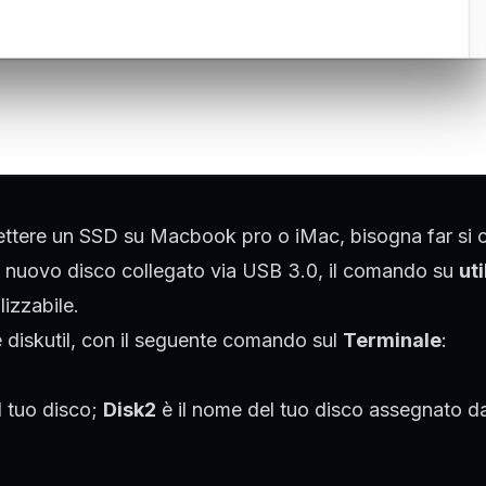
ettere un SSD su Macbook pro o iMac, bisogna far si 
ul nuovo disco collegato via USB 3.0, il comando su
uti
lizzabile.
e diskutil, con il seguente comando sul
Terminale
:
l tuo disco;
Disk2
è il nome del tuo disco assegnato d