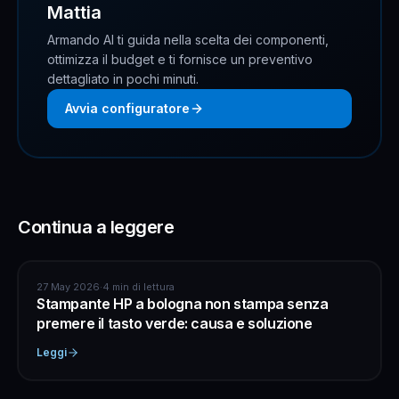
Mattia
Armando AI ti guida nella scelta dei componenti,
ottimizza il budget e ti fornisce un preventivo
dettagliato in pochi minuti.
Avvia configuratore
Continua a leggere
ASSISTENZA COMPUTER
27 May 2026
·
4 min di lettura
Stampante HP a bologna non stampa senza
premere il tasto verde: causa e soluzione
Leggi