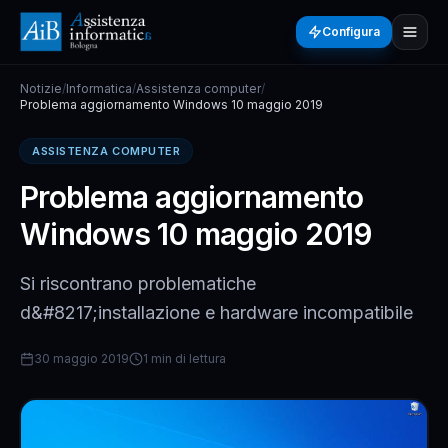
Configura
Notizie
/
Informatica
/
Assistenza computer
/
Problema aggiornamento Windows 10 maggio 2019
ASSISTENZA COMPUTER
Problema aggiornamento
Windows 10 maggio 2019
Si riscontrano problematiche
d&#8217;installazione e hardware incompatibile
30 maggio 2019
1 min di lettura