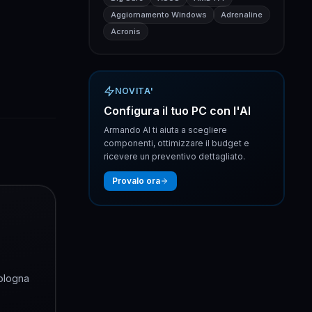
Aggiornamento Windows
Adrenaline
Acronis
NOVITA'
Configura il tuo PC con l'AI
Armando AI ti aiuta a scegliere
componenti, ottimizzare il budget e
ricevere un preventivo dettagliato.
Provalo ora
Bologna