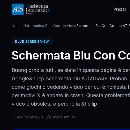
Prezzi
Notizie
/
Informatica
/
Blue Screen View
/
Schermata Blu Con Codice AT
BLUE SCREEN VIEW
Schermata Blu Con C
Buongiorno a tutti, se siete in questa pagina è p
Google&nbsp;schermata blu ATI2DVAG. Probabilm
come giochi o vedendo video per cui è richiesta l
per motivi X è andato in crash. Questa problematic
video è obsoleta o perché la &hellip;
04 dicembre 2018
1 min di lettura