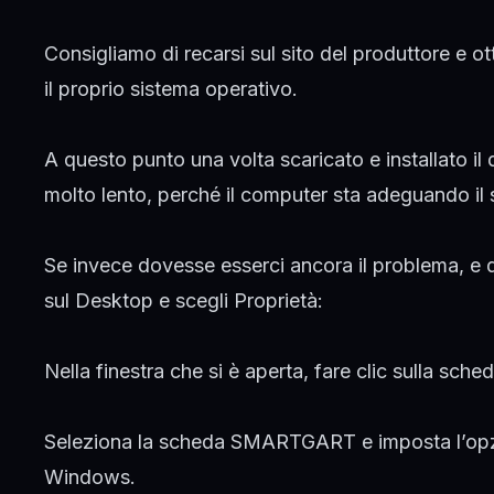
Consigliamo di recarsi sul sito del produttore e 
il proprio sistema operativo.
A questo punto una volta scaricato e installato il d
molto lento, perché il computer sta adeguando il s
Se invece dovesse esserci ancora il problema, e qu
sul Desktop e scegli Proprietà:
Nella finestra che si è aperta, fare clic sulla sc
Seleziona la scheda SMARTGART e imposta l’opzio
Windows.