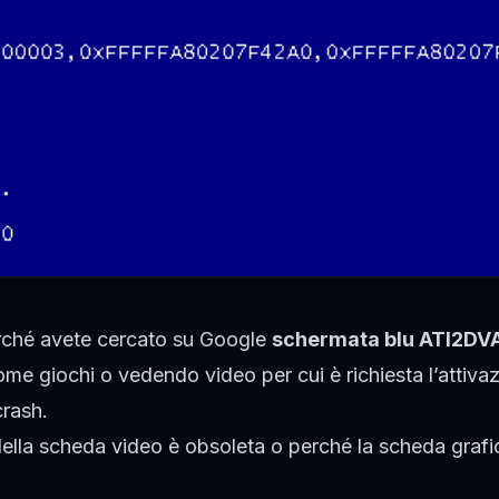
perché avete cercato su Google
schermata blu ATI2DV
e giochi o vedendo video per cui è richiesta l’attiva
crash.
 della scheda video è obsoleta o perché la scheda grafi