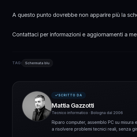
A questo punto dovrebbe non apparire più la sch
Contattaci
per informazioni e aggiornamenti a mer
TAG:
Schermata blu
SCRITTO DA
Mattia Gazzotti
Tecnico informatico · Bologna dal 2006
Riparo computer, assemblo PC su misura e 
a risolvere problemi tecnici reali, senza gir