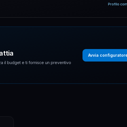
Profilo co
attia
Avvia configurator
a il budget e ti fornisce un preventivo