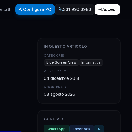
ntatti
Configura PC
331 990 6986
Accedi
IN QUESTO ARTICOLO
CATEGORIE
Blue Screen View
Informatica
PUBBLICATO
04 dicembre 2018
AGGIORNATO
08 agosto 2026
CONDIVIDI
WhatsApp
Facebook
X